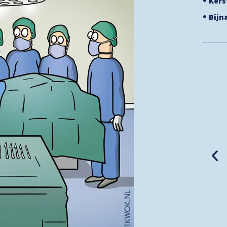
Ker
Bijn