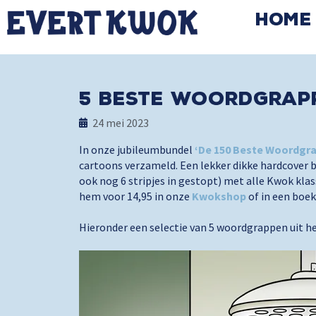
Home
5 beste woordgrap
24 mei 2023
In onze jubileumbundel
‘De 150 Beste Woordgr
cartoons verzameld. Een lekker dikke hardcover 
ook nog 6 stripjes in gestopt) met alle Kwok klas
hem voor 14,95 in onze
Kwokshop
of in een boekh
Hieronder een selectie van 5 woordgrappen uit h