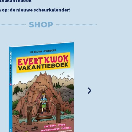
stvakantebook
a op: de nieuwe scheurkalender!
SHOP