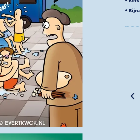
Ker
Bijn