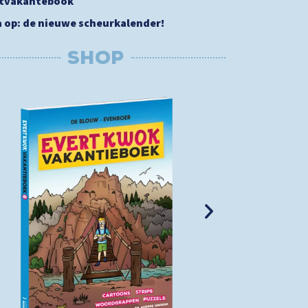
stvakantebook
a op: de nieuwe scheurkalender!
SHOP