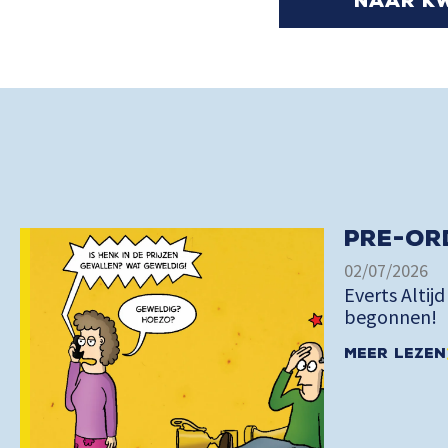
naar k
Pre-or
02/07/2026
Everts Altijd
begonnen!
Meer lezen