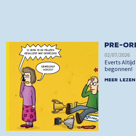
Pre-or
02/07/2026
Everts Altijd
begonnen!
Meer lezen