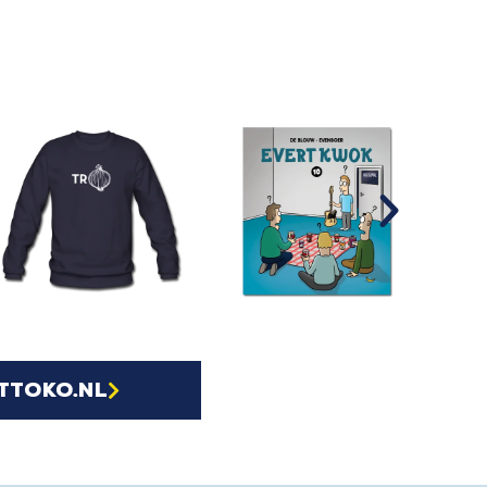
ttoko.nl