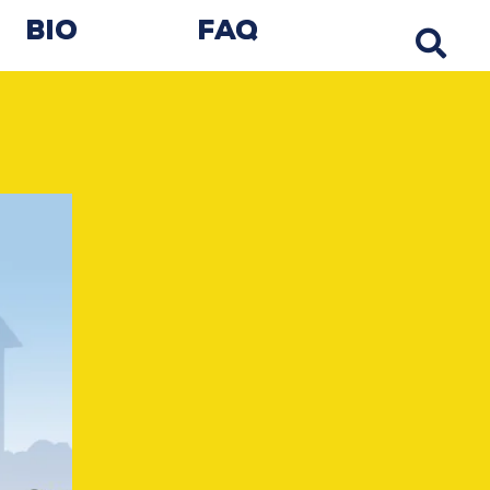
Bio
FAQ