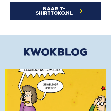
naar t-
shirttoko.nl
kwokblog