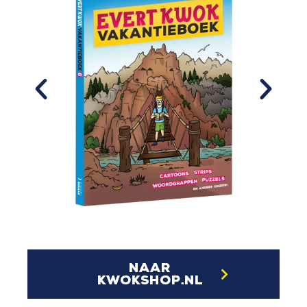
naar
kwokshop.nl