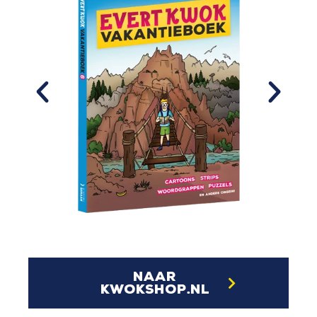
naar
kwokshop.nl