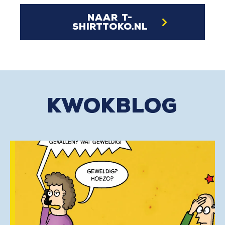
naar t-
shirttoko.nl
kwokblog