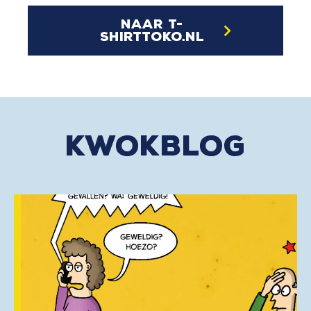
naar t-
shirttoko.nl
kwokblog