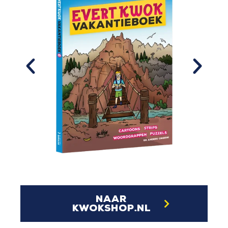
naar
kwokshop.nl