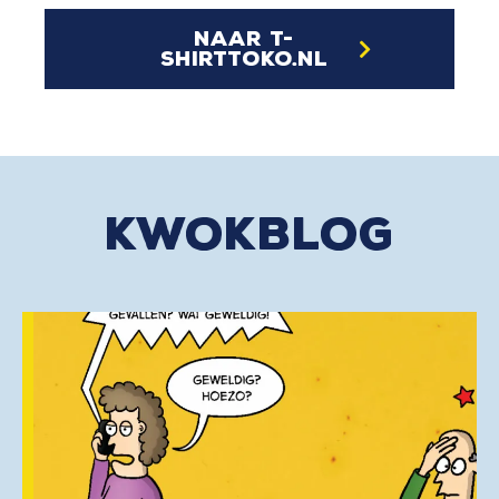
naar t-
shirttoko.nl
kwokblog