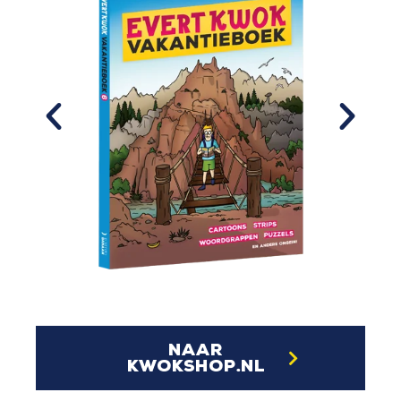
naar
kwokshop.nl