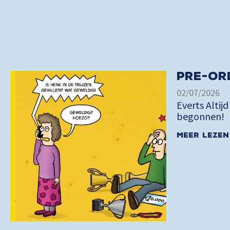
Pre-or
02/07/2026
Everts Altijd
begonnen!
Meer lezen