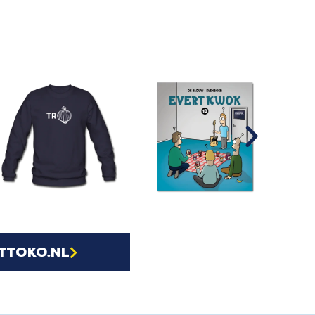
ttoko.nl