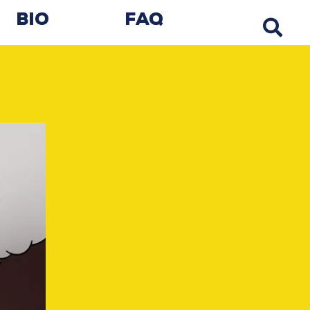
Bio
FAQ