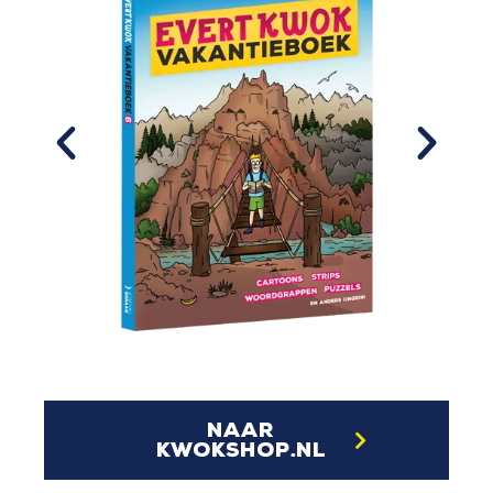
naar
kwokshop.nl