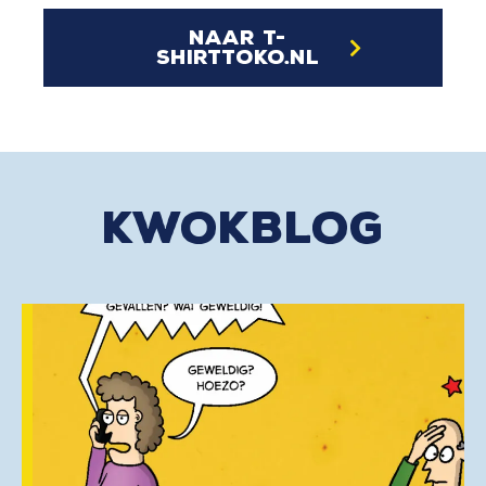
naar t-
shirttoko.nl
kwokblog