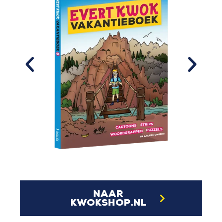
naar
kwokshop.nl