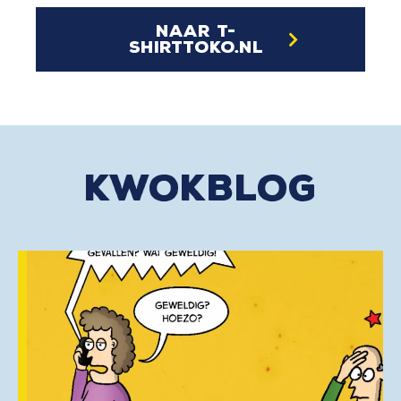
naar t-
shirttoko.nl
kwokblog