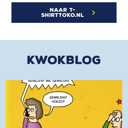
naar t-
shirttoko.nl
kwokblog