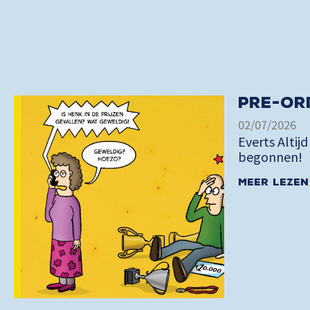
Pre-or
02/07/2026
Everts Altijd
begonnen!
Meer lezen