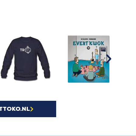
ttoko.nl