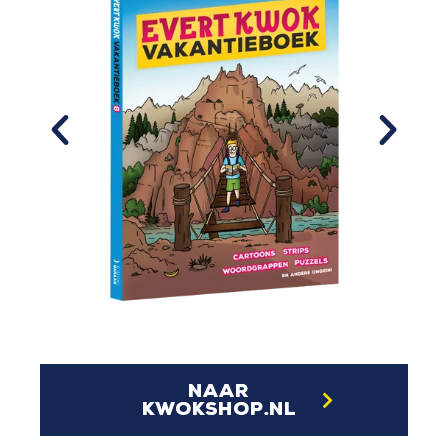
naar
kwokshop.nl