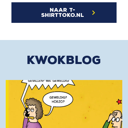
naar t-
shirttoko.nl
kwokblog