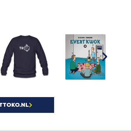
ttoko.nl