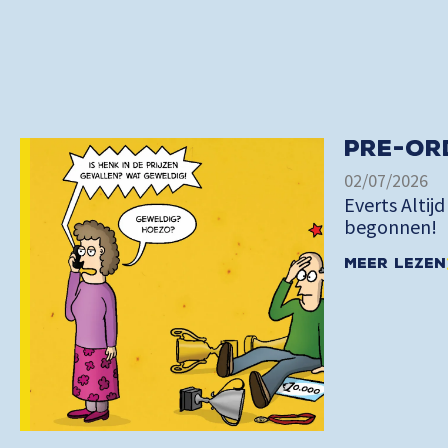
Pre-or
02/07/2026
Everts Altijd
begonnen!
Meer lezen