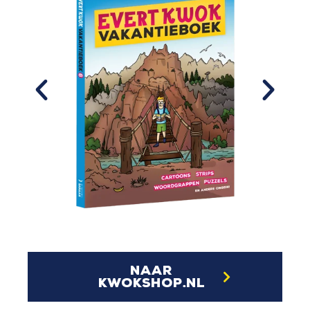
naar
kwokshop.nl