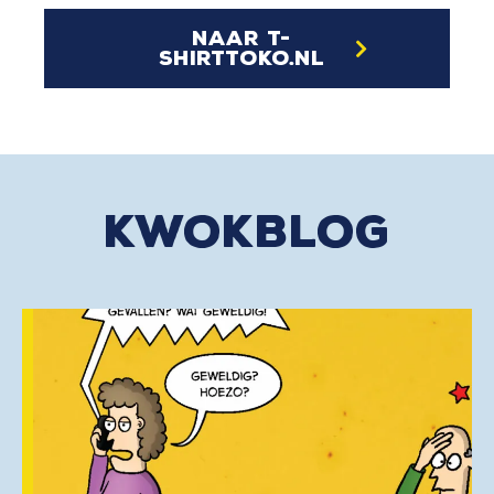
naar t-
shirttoko.nl
kwokblog