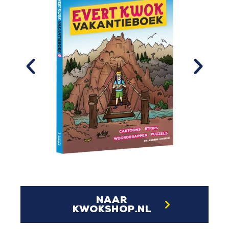
naar
kwokshop.nl