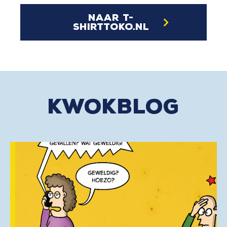
naar t-
shirttoko.nl
kwokblog