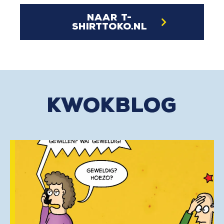
naar t-
shirttoko.nl
kwokblog