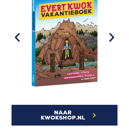
naar
kwokshop.nl