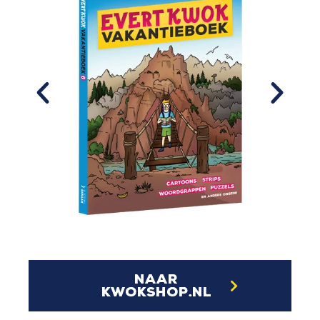
naar
kwokshop.nl