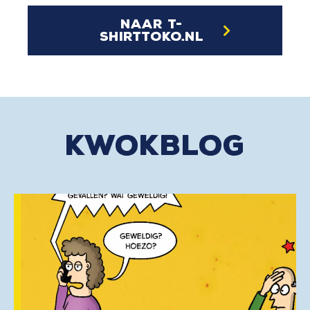
naar t-
shirttoko.nl
kwokblog