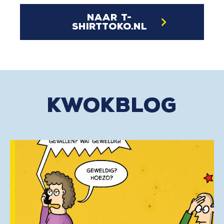
naar t-
shirttoko.nl
kwokblog