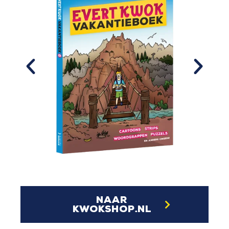
naar
kwokshop.nl