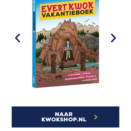
naar
kwokshop.nl