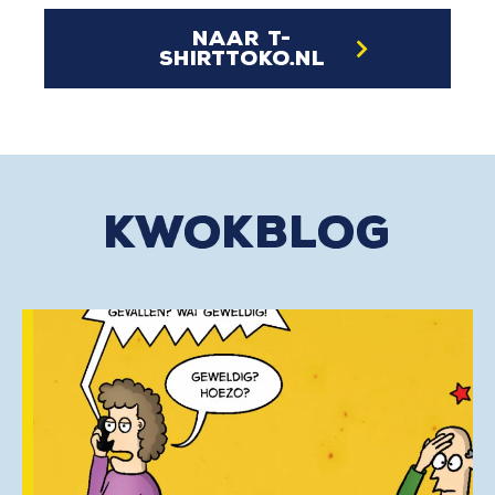
naar t-
shirttoko.nl
kwokblog