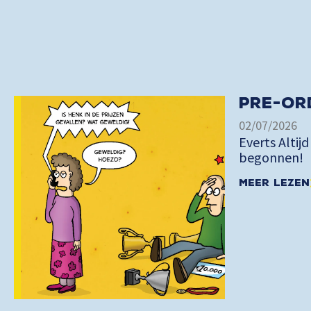
Pre-or
02/07/2026
Everts Altijd
begonnen!
Meer lezen