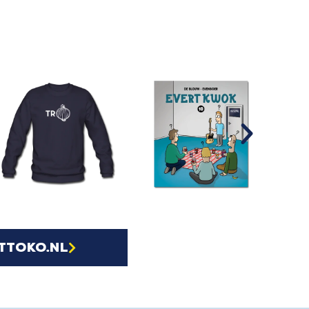
ttoko.nl