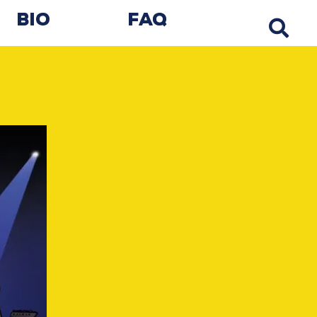
Bio
FAQ