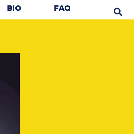
Bio
FAQ