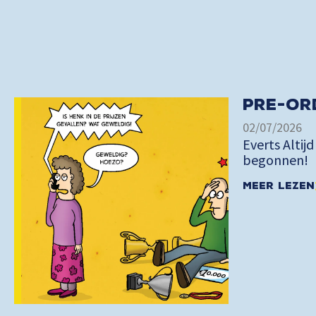
Pre-or
02/07/2026
Everts Altijd
begonnen!
Meer lezen