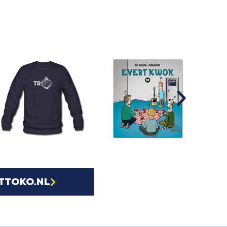
ttoko.nl