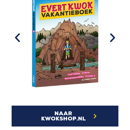
naar
kwokshop.nl