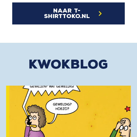
naar t-
shirttoko.nl
kwokblog