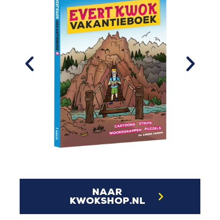
naar
kwokshop.nl