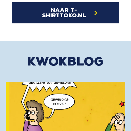
naar t-
shirttoko.nl
kwokblog