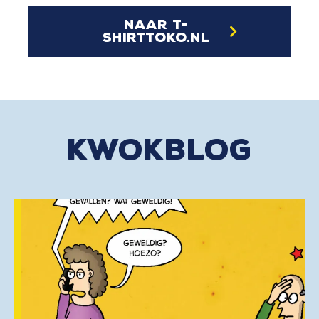
naar t-
shirttoko.nl
kwokblog