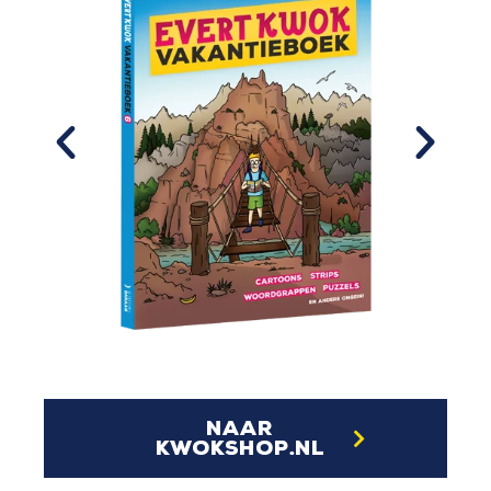
naar
kwokshop.nl