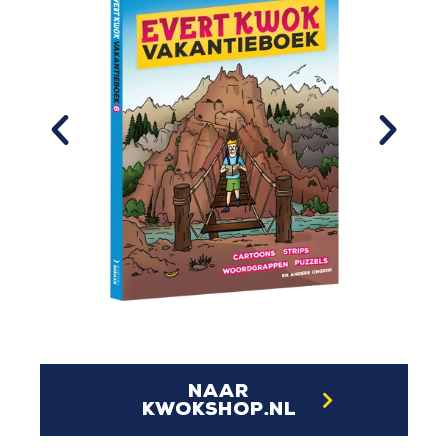
naar
kwokshop.nl