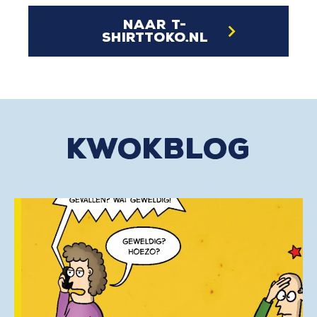
naar t-
shirttoko.nl
kwokblog