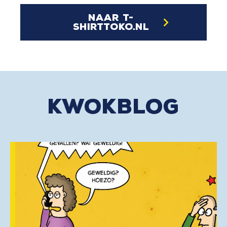
naar t-
shirttoko.nl
kwokblog