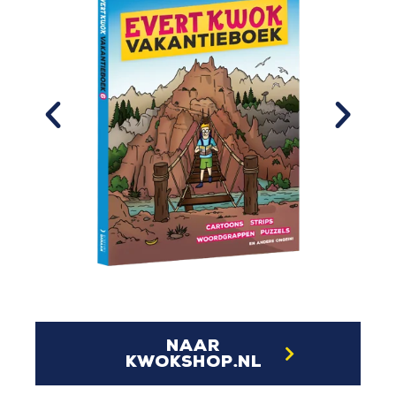
naar
kwokshop.nl