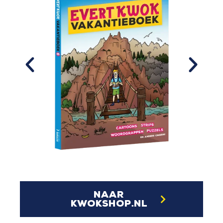
naar
kwokshop.nl