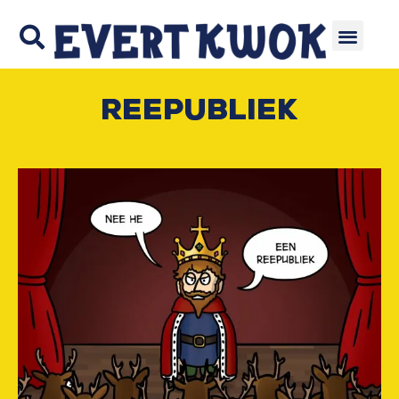
Reepubliek