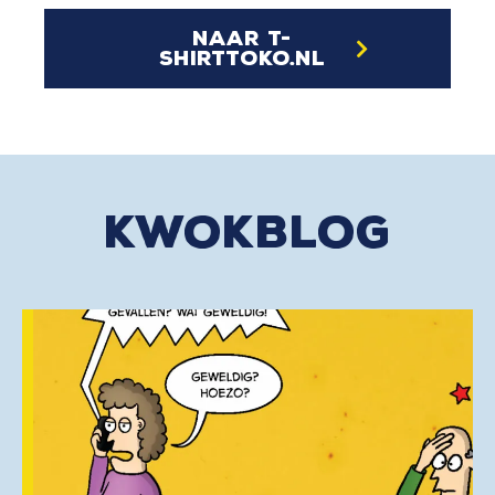
naar t-
shirttoko.nl
kwokblog