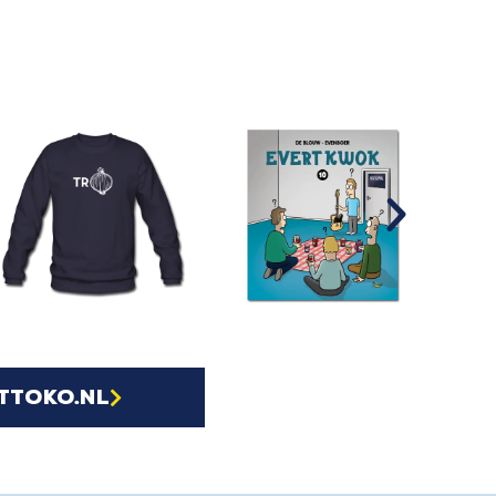
ttoko.nl