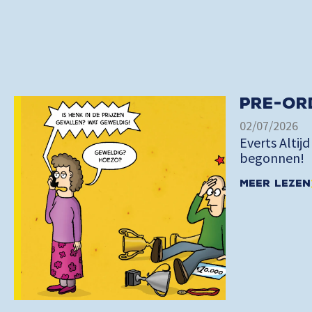
Pre-or
02/07/2026
Everts Altijd
begonnen!
Meer lezen