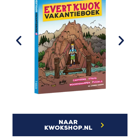
naar
kwokshop.nl