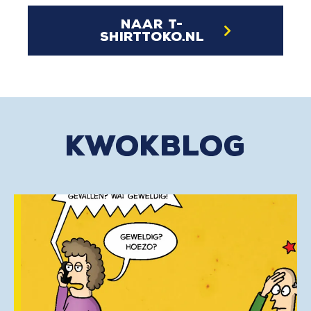
naar t-
shirttoko.nl
kwokblog