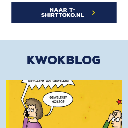
naar t-
shirttoko.nl
kwokblog