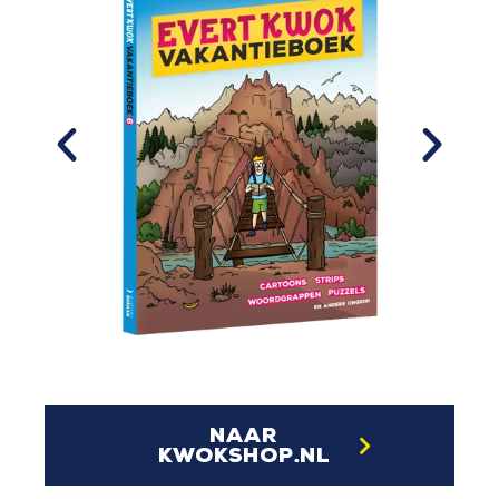
naar
kwokshop.nl