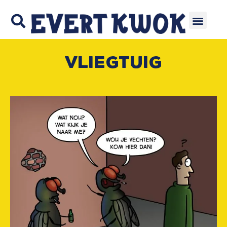
Vliegtuig