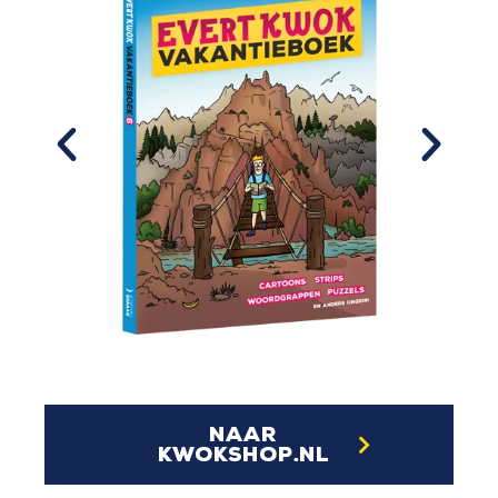
naar
kwokshop.nl