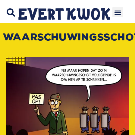
Waarschuwingsscho