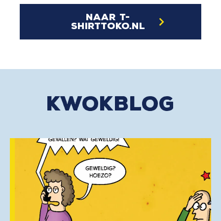
naar t-
shirttoko.nl
kwokblog