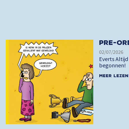
Pre-or
02/07/2026
Everts Altijd
begonnen!
Meer lezen