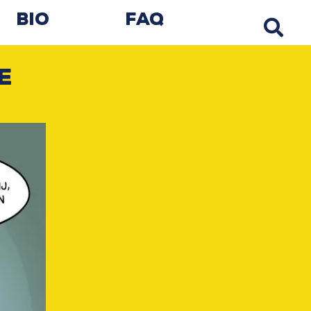
Bio
FAQ
e