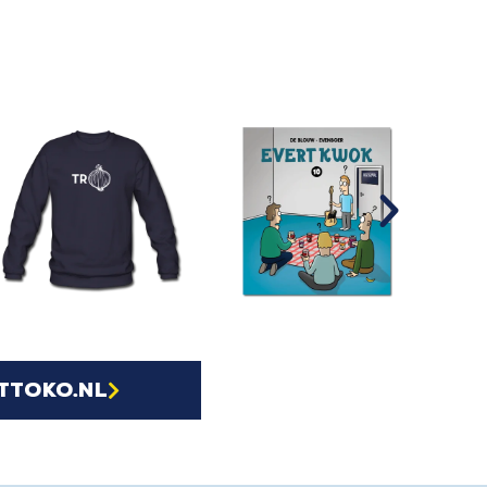
ttoko.nl