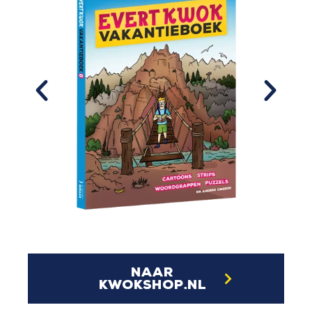
naar
kwokshop.nl