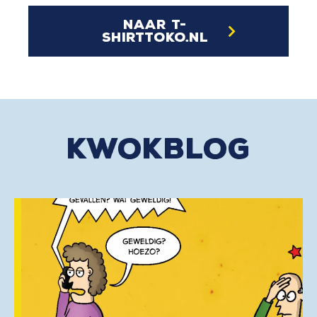
naar t-
shirttoko.nl
kwokblog