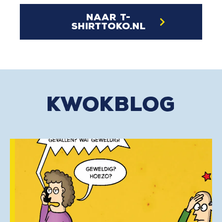
naar t-
shirttoko.nl
kwokblog