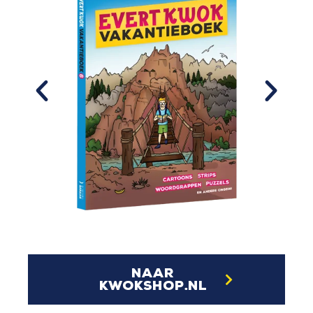
naar
kwokshop.nl