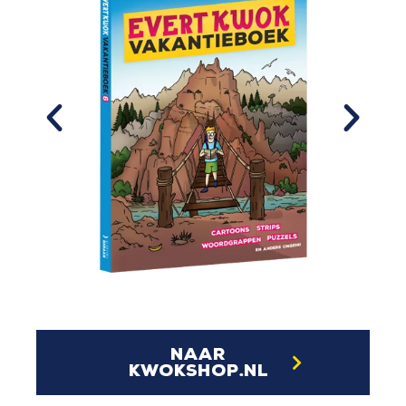
naar
kwokshop.nl