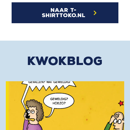
naar t-
shirttoko.nl
kwokblog