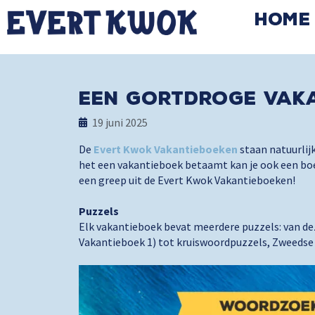
Home
Een gortdroge vak
19 juni 2025
De
Evert Kwok Vakantieboeken
staan natuurli
het een vakantieboek betaamt kan je ook een bo
een greep uit de Evert Kwok Vakantieboeken!
Puzzels
Elk vakantieboek bevat meerdere puzzels: van de
Vakantieboek 1) tot kruiswoordpuzzels, Zweeds