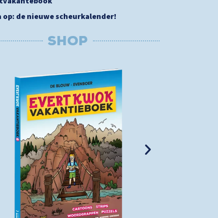
stvakantebook
a op: de nieuwe scheurkalender!
SHOP