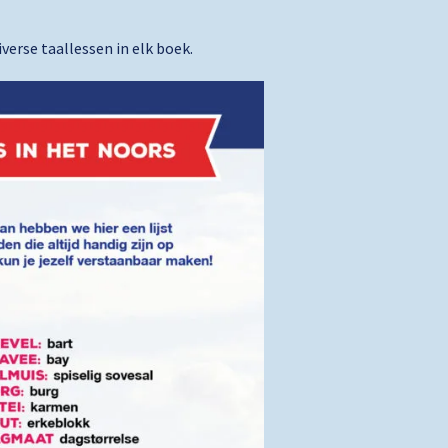
erse taallessen in elk boek.