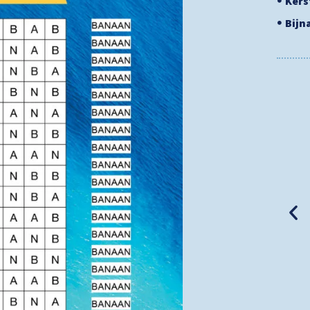
Ker
Bijn