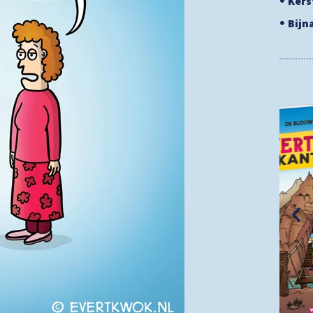
Ker
Bijn