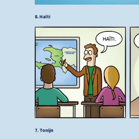
8. Haïti
7. Tonijn