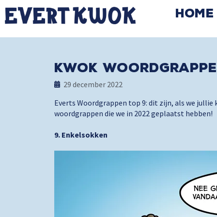
Home
Kwok Woordgrappe
29 december 2022
Everts Woordgrappen top 9: dit zijn, als we julli
woordgrappen die we in 2022 geplaatst hebben!
9. Enkelsokken