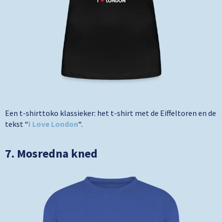
Een t-shirttoko klassieker: het t-shirt met de Eiffeltoren en de
tekst “
I Love London
“.
7. Mosredna kned