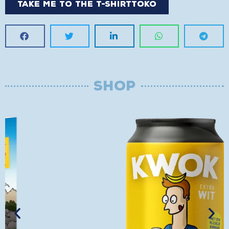
Take me to the t-shirttoko
SHOP