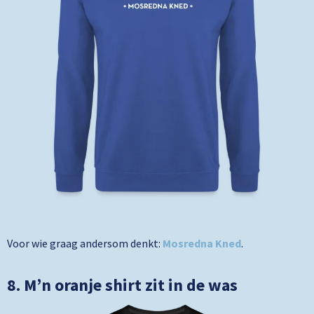
Voor wie graag andersom denkt:
Mosredna Kned
.
8. M’n oranje shirt zit in de was