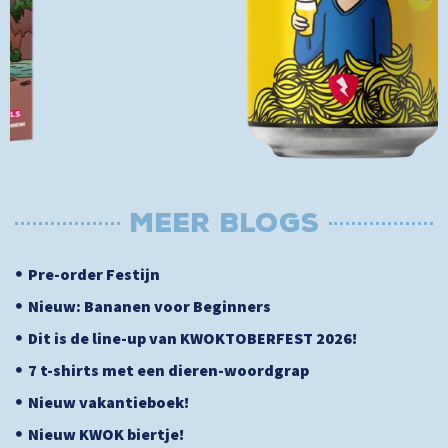
MEER BLOGs
Pre-order Festijn
Nieuw: Bananen voor Beginners
Dit is de line-up van KWOKTOBERFEST 2026!
7 t-shirts met een dieren-woordgrap
Nieuw vakantieboek!
Nieuw KWOK biertje!