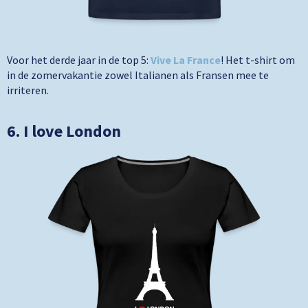
Voor het derde jaar in de top 5:
Vive La France
! Het t-shirt om
in de zomervakantie zowel Italianen als Fransen mee te
irriteren.
6. I love London