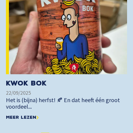
KWOK Bok
22/09/2025
Het is (bijna) herfst! 🍂 En dat heeft één groot
voordeel...
Meer lezen