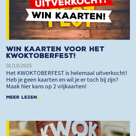
Win kaarten voor het
KWOKTOBERFEST!
01/10/2025
Het KWOKTOBERFEST is helemaal uitverkocht!
Heb je geen kaarten en wil je er toch bij zijn?
Maak hier kans op 2 vrijkaarten!
Meer lezen