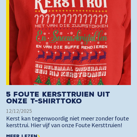
5 Foute Kersttruien uit
onze t-shirttoko
12/12/2025
Kerst kan tegenwoordig niet meer zonder foute
kersttrui. Hier vijf van onze Foute Kersttruien!
Meer lezen