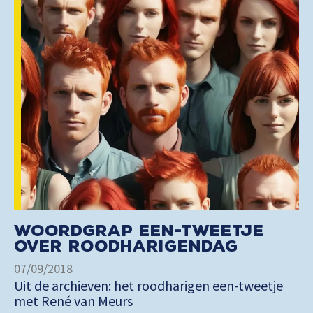
Woordgrap een-tweetje
over roodharigendag
07/09/2018
Uit de archieven: het roodharigen een-tweetje
met René van Meurs