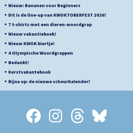
Nieuw: Bananen voor Beginners
Dit is de line-up van KWOKTOBERFEST 2026!
7 t-shirts met een dieren-woordgrap
Nieuw vakantieboek!
Nieuw KWOK biertje!
4 Olympische Woordgrappen
Bedankt!
Kerstvakantebook
Bijna op: de nieuwe scheurkalender!