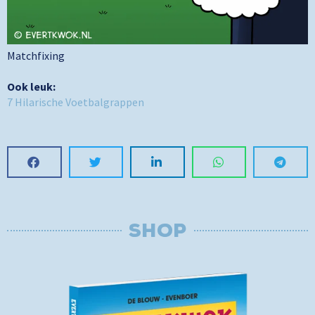
Matchfixing
Ook leuk:
7 Hilarische Voetbalgrappen
SHOP